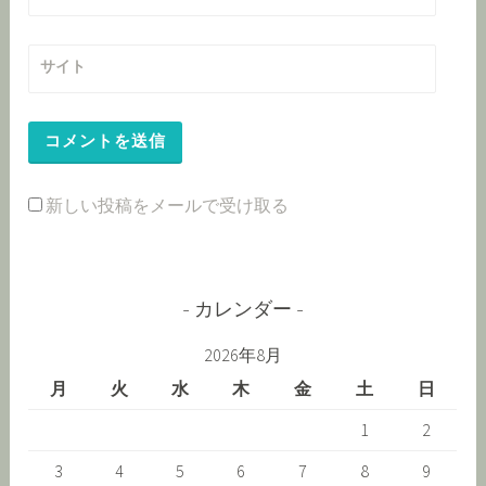
サイト
新しい投稿をメールで受け取る
カレンダー
2026年8月
月
火
水
木
金
土
日
1
2
3
4
5
6
7
8
9