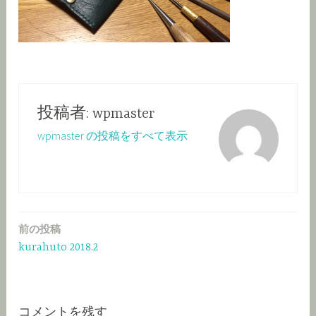
投稿者:
wpmaster
wpmaster の投稿をすべて表示
前の投稿
投
kurahuto 2018.2
稿
ナ
ビ
コメントを残す